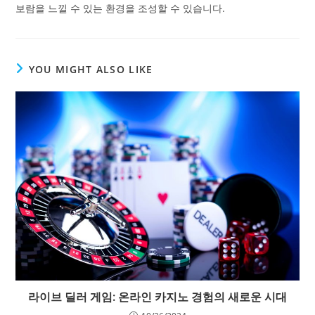
보람을 느낄 수 있는 환경을 조성할 수 있습니다.
YOU MIGHT ALSO LIKE
라이브 딜러 게임: 온라인 카지노 경험의 새로운 시대