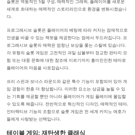
슬롯은 역동적인 5릴 구성, 매력적인 그래픽, 플레이어를 새로운
세계로 초대하는 매력적인 스토리라인으로 환경을 변화시켰습니
다.
프로그레시브 슬롯은 플레이어의 베팅에 따라 커지는 잠재적으로
인생을 바꿀 수 있는 잭팟을 제공한다는 점에서 두드러집니다. 프
로그레시브 슬롯의 매력은 엄청난 보상을 쫓는 스릴에 있습니다.
각 유형의 슬롯 게임은 고전적인 과일 심볼부터 정교한 판타지 모
험 또는 대중 문화에 대한 참조에 이르기까지 흥미진진한 테마로
플레이어의 마음을 사로잡습니다.
프리 스핀과 보너스 라운드와 같은 특수 기능이 포함되어 있어 게
임 경험이 한층 더 향상됩니다. 이러한 요소는 상금을 늘릴 수 있
는 기회를 제공할 뿐만 아니라 플레이어가 게임 플레이에 몰입할
수 있도록 해줍니다. 전반적으로 혁신적인 디자인, 매력적인 테마,
인터랙티브 기능의 조합으로 슬롯 게임은 전 세계 카지노 애호가
들에게 사랑받는 선택입니다.
테이블 게임: 재탄생한 클래식