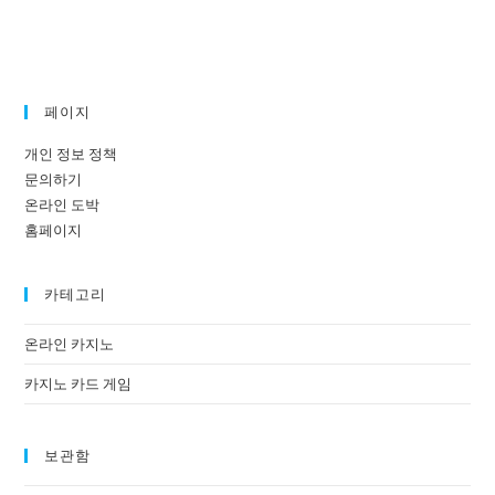
페이지
개인 정보 정책
문의하기
온라인 도박
홈페이지
카테고리
온라인 카지노
카지노 카드 게임
보관함