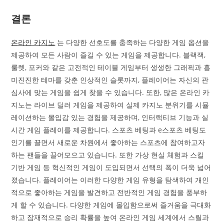
결론
온라인 카지노
는 다양한 선호도를 충족하는 다양한 게임 옵션을
제공하여 모든 사람이 즐길 수 있는 게임을 제공합니다. 블랙잭,
룰렛, 포커와 같은 고전적인 테이블 게임부터 생생한 그래픽과 흥
미진진한 테마를 갖춘 인상적인 슬롯까지, 플레이어는 자신의 관
심사에 맞는 게임을 쉽게 찾을 수 있습니다. 또한, 많은 온라인 카
지노는 라이브 딜러 게임을 제공하여 실제 카지노 분위기를 시뮬
레이션하는 몰입감 있는 경험을 제공하며, 인터랙티브 기능과 실
시간 게임 플레이를 제공합니다. 스포츠 베팅과 e스포츠 베팅도
인기를 끌면서 새로운 차원에서 좋아하는 스포츠에 참여하고자
하는 팬들을 끌어모으고 있습니다. 또한 가상 현실 체험과 스킬
기반 게임 등 혁신적인 게임이 도입되면서 선택의 폭이 더욱 넓어
졌습니다. 플레이어는 이러한 다양한 게임 유형을 탐색하여 개인
적으로 좋아하는 게임을 발견하고 전반적인 게임 경험을 풍부하
게 할 수 있습니다. 다양한 게임에 몰입함으로써 즐거움을 극대화
하고 잠재적으로 승리 확률을 높여 온라인 게임 세계에서 스릴과