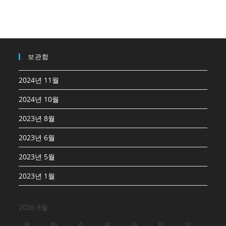
보관함
2024년 11월
2024년 10월
2023년 8월
2023년 6월
2023년 5월
2023년 1월
2026 8월
월
화
수
목
금
토
일